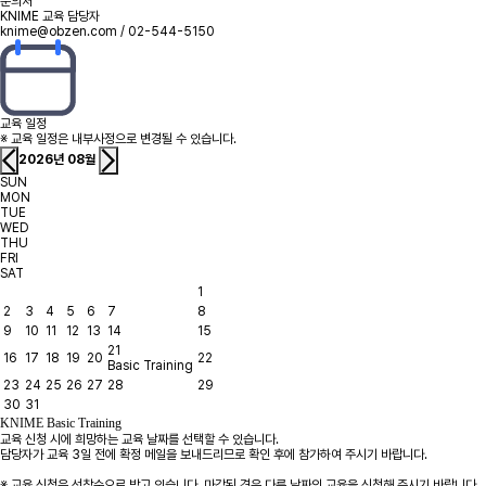
문의처
KNIME 교육 담당자
knime@obzen.com / 02-544-5150
교육 일정
※ 교육 일정은 내부사정으로 변경될 수 있습니다.
2026년 08월
SUN
MON
TUE
WED
THU
FRI
SAT
1
2
3
4
5
6
7
8
9
10
11
12
13
14
15
21
16
17
18
19
20
22
Basic Training
23
24
25
26
27
28
29
30
31
KNIME Basic Training
교육 신청 시에 희망하는 교육 날짜를 선택할 수 있습니다.
담당자가 교육 3일 전에 확정 메일을 보내드리므로 확인 후에 참가하여 주시기 바랍니다.
※ 교육 신청은 선착순으로 받고 있습니다. 마감된 경우 다른 날짜의 교육을 신청해 주시기 바랍니다.