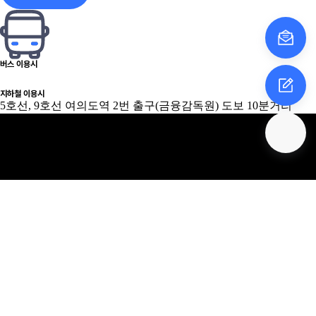
버스 이용시
지하철 이용시
5호선, 9호선 여의도역 2번 출구(금융감독원) 도보 10분거리
주소
서울특별시 영등포구 여의대로 14, 12층 (여의도동,
KT여의도타워)
대표전화
E-Mail
sypark@obzen.com
(+82) 2-544-5150