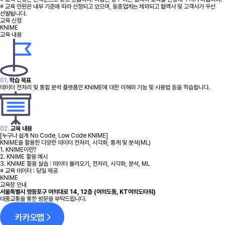
※ 교육 인원은 내부 기준에 따라 선정되고 있으며, 동종업계는 제외되고 협력사 및 고객사가 우선
선발됩니다.
교육 신청
KNIME
교육 내용
01.
학습 목표
데이터 전처리 및 통합 분석 플랫폼인 KNIME에 대한 이해와 기능 및 사용법 등을 학습합니다.
02.
교육 내용
[누구나 쉽게 No Code, Low Code KNIME]
KNIME을 활용한 다양한 데이터 전처리, 시각화, 통계 및 분석(ML)
1. KNIME이란?
2. KNIME 활용 예시
3. KNIME 활용 실습 : 데이터 불러오기, 전처리, 시각화, 분석, ML
※ 교육 데이터 : 당일 제공
KNIME
50m
교육장 안내
서울특별시 영등포구 여의대로 14, 12층 (여의도동, KT여의도타워)
대중교통을 통한 방문을 부탁드립니다.
카카오맵