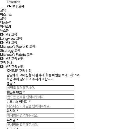
Education
KNIME 교육
교육
비즈니스
교육
제품문의
회사소개
뉴스룸
KNIME 교육
Longview 교육
KNIME 교육
Microsoft PowerBI 교육
Strategy 교육
Microsoft Fabric 교육
KNIME 교육 신청
교육 안내
KNIME 교육 신청
KNIME
교육 신청
담당자가 교육 신청 마감 후에 확정 메일을 보내드리므로
확인 후에 참가하여 주시기 바랍니다.
성명
*
핸드폰 번호
*
비즈니스 이메일
*
회사명
*
부서명
*