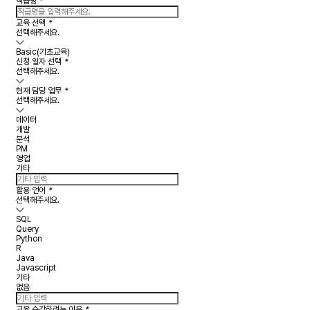
직급명
*
교육 선택
*
선택해주세요.
Basic(기초교육)
신청 일자 선택
*
선택해주세요.
현재 담당 업무
*
선택해주세요.
데이터
개발
분석
PM
영업
기타
활용 언어
*
선택해주세요.
SQL
Query
Python
R
Java
Javascript
기타
없음
교육 수강하려는 이유
*