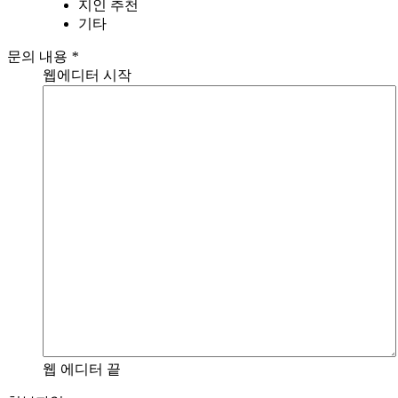
지인 추천
기타
문의 내용
*
웹에디터 시작
웹 에디터 끝