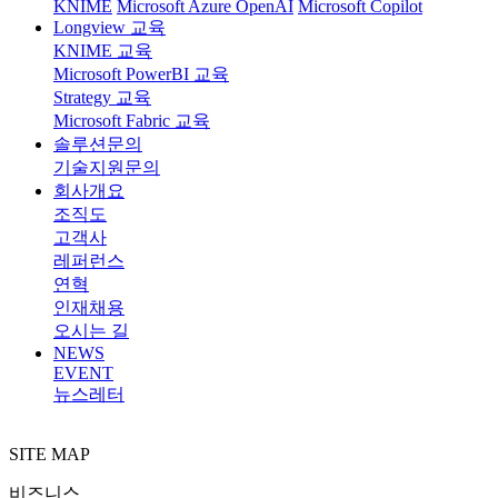
KNIME
Microsoft Azure OpenAI
Microsoft Copilot
Longview 교육
KNIME 교육
Microsoft PowerBI 교육
Strategy 교육
Microsoft Fabric 교육
솔루션문의
기술지원문의
회사개요
조직도
고객사
레퍼런스
연혁
인재채용
오시는 길
NEWS
EVENT
뉴스레터
SITE MAP
비즈니스