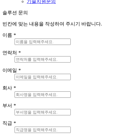
기술지원문의
솔루션 문의
빈칸에 맞는 내용을 작성하여 주시기 바랍니다.
이름
*
연락처
*
이메일
*
회사
*
부서
*
직급
*