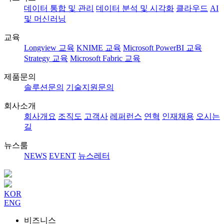
데이터 통합 및 관리
데이터 분석 및 시각화
클라우드
AI
및 머신러닝
교육
Longview 교육
KNIME 교육
Microsoft PowerBI 교육
Strategy 교육
Microsoft Fabric 교육
제품문의
솔루션문의
기술지원문의
회사소개
회사개요
조직도
고객사
레퍼런스
연혁
인재채용
오시는
길
뉴스룸
NEWS
EVENT
뉴스레터
KOR
ENG
비즈니스