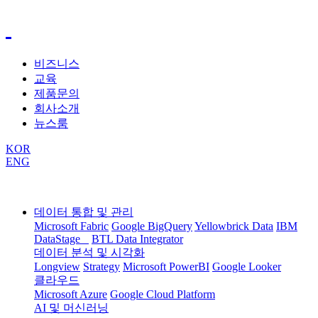
비즈니스
교육
제품문의
회사소개
뉴스룸
KOR
ENG
데이터 통합 및 관리
Microsoft Fabric
Google BigQuery
Yellowbrick Data
IBM
DataStage
BTL Data Integrator
데이터 분석 및 시각화
Longview
Strategy
Microsoft PowerBI
Google Looker
클라우드
Microsoft Azure
Google Cloud Platform
AI 및 머신러닝