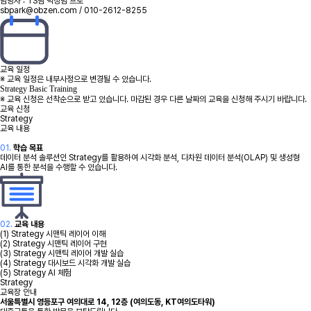
담당자 : TS팀 박성범 프로
sbpark@obzen.com / 010-2612-8255
교육 일정
※ 교육 일정은 내부사정으로 변경될 수 있습니다.
Strategy Basic Training
※ 교육 신청은 선착순으로 받고 있습니다. 마감된 경우 다른 날짜의 교육을 신청해 주시기 바랍니다.
교육 신청
Strategy
교육 내용
01.
학습 목표
데이터 분석 솔루션인 Strategy를 활용하여 시각화 분석, 다차원 데이터 분석(OLAP) 및 생성형
AI를 통한 분석을 수행할 수 있습니다.
02.
교육 내용
(1) Strategy 시맨틱 레이어 이해
(2) Strategy 시맨틱 레이어 구현
(3) Strategy 시맨틱 레이어 개발 실습
(4) Strategy 대시보드 시각화 개발 실습
(5) Strategy AI 체험
Strategy
50m
교육장 안내
서울특별시 영등포구 여의대로 14, 12층 (여의도동, KT여의도타워)