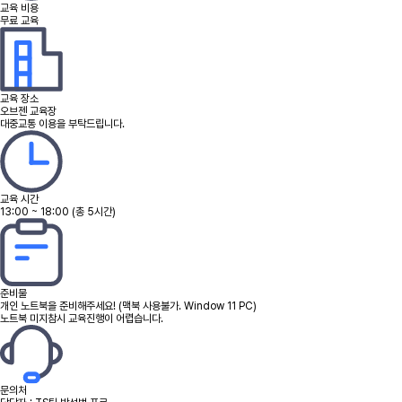
교육 비용
무료 교육
교육 장소
오브젠 교육장
대중교통 이용을 부탁드립니다.
교육 시간
13:00 ~ 18:00 (총 5시간)
준비물
개인 노트북을 준비해주세요! (맥북 사용불가. Window 11 PC)
노트북 미지참시 교육진행이 어렵습니다.
문의처