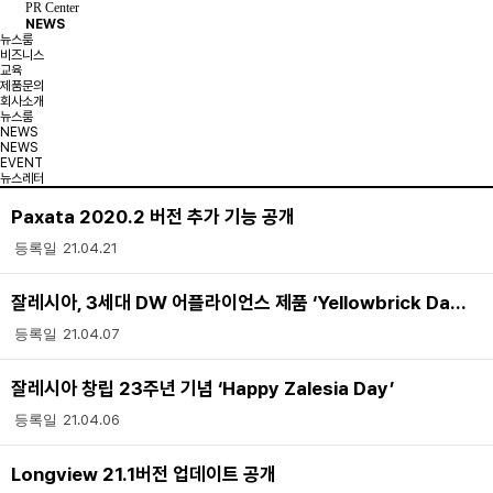
PR Center
NEWS
뉴스룸
비즈니스
교육
제품문의
회사소개
뉴스룸
NEWS
NEWS
EVENT
뉴스레터
Paxata 2020.2 버전 추가 기능 공개
21.04.21
잘레시아, 3세대 DW 어플라이언스 제품 ‘Yellowbrick Data’ 국내 출시
21.04.07
잘레시아 창립 23주년 기념 ‘Happy Zalesia Day’
21.04.06
Longview 21.1버전 업데이트 공개