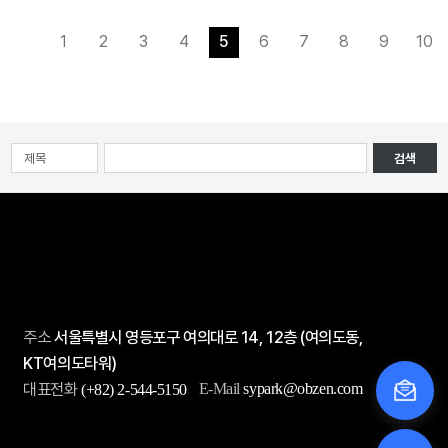
1
2
3
4
5
6
7
8
9
10
검색
주소
서울특별시 영등포구 여의대로 14, 12층 (여의도동,
KT여의도타워)
대표전화
E-Mail
sypark@obzen.com
(+82) 2-544-5150