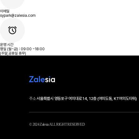
이메일
sypark@zalesia.com
운영 시간
평일 (월~금) : 09:00 ~18:00
(주말,공휴일 휴무)
주소
서울특별시 영등포구 여의대로 14, 12층 (여의도동, KT여의도타워)
© 2024 Zalesia ALL RIGHT RESERVED