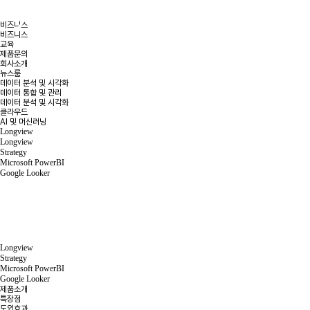
비즈니스
비즈니스
교육
제품문의
회사소개
뉴스룸
데이터 분석 및 시각화
데이터 통합 및 관리
데이터 분석 및 시각화
클라우드
AI 및 머신러닝
Longview
Longview
Strategy
Microsoft PowerBI
Google Looker
Longview
Strategy
Microsoft PowerBI
Google Looker
제품소개
특장점
도입효과