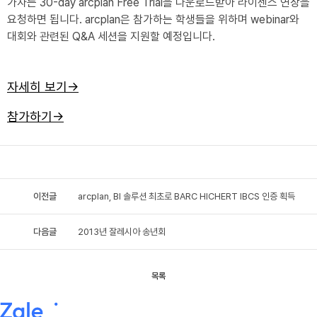
가자는 30-day arcplan Free Trial을 다운로드받아 라이센스 연장을
요청하면 됩니다. arcplan은 참가하는 학생들을 위하며 webinar와
대회와 관련된 Q&A 세션을 지원할 예정입니다.
자세히 보기→
참가하기→
이전글
arcplan, BI 솔루션 최초로 BARC HICHERT IBCS 인증 획득
다음글
2013년 잘레시아 송년회
목록