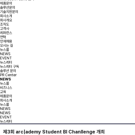
제품문의
솔루션문의
기술지원문의
회사소개
회사개요
조직도
고객사
레퍼런스
연혁
인재채용
오시는 길
뉴스룸
NEWS
EVENT
뉴스레터
뉴스레터 구독
솔루션 문의
PR Center
NEWS
뉴스룸
비즈니스
교육
제품문의
회사소개
뉴스룸
NEWS
NEWS
EVENT
뉴스레터
제3회 arc|ademy Student BI Chanllenge 개최