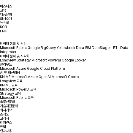
비즈니스
교육
제품문의
회사소개
뉴스룸
KOR
ENG
데이터 통합 및 관리
Microsoft Fabric
Google BigQuery
Yellowbrick Data
IBM DataStage
BTL Data
Integrator
데이터 분석 및 시각화
Longview
Strategy
Microsoft PowerBI
Google Looker
클라우드
Microsoft Azure
Google Cloud Platform
AI 및 머신러닝
KNIME
Microsoft Azure OpenAI
Microsoft Copilot
Longview 교육
KNIME 교육
Microsoft PowerBI 교육
Strategy 교육
Microsoft Fabric 교육
솔루션문의
기술지원문의
회사개요
조직도
고객사
레퍼런스
연혁
인재채용