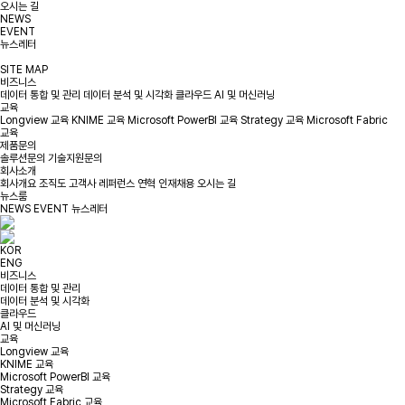
오시는 길
NEWS
EVENT
뉴스레터
SITE MAP
비즈니스
데이터 통합 및 관리
데이터 분석 및 시각화
클라우드
AI 및 머신러닝
교육
Longview 교육
KNIME 교육
Microsoft PowerBI 교육
Strategy 교육
Microsoft Fabric
교육
제품문의
솔루션문의
기술지원문의
회사소개
회사개요
조직도
고객사
레퍼런스
연혁
인재채용
오시는 길
뉴스룸
NEWS
EVENT
뉴스레터
KOR
ENG
비즈니스
데이터 통합 및 관리
데이터 분석 및 시각화
클라우드
AI 및 머신러닝
교육
Longview 교육
KNIME 교육
Microsoft PowerBI 교육
Strategy 교육
Microsoft Fabric 교육