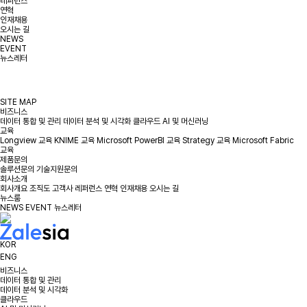
레퍼런스
연혁
인재채용
오시는 길
NEWS
EVENT
뉴스레터
SITE MAP
비즈니스
데이터 통합 및 관리
데이터 분석 및 시각화
클라우드
AI 및 머신러닝
교육
Longview 교육
KNIME 교육
Microsoft PowerBI 교육
Strategy 교육
Microsoft Fabric
교육
제품문의
솔루션문의
기술지원문의
회사소개
회사개요
조직도
고객사
레퍼런스
연혁
인재채용
오시는 길
뉴스룸
NEWS
EVENT
뉴스레터
KOR
ENG
비즈니스
데이터 통합 및 관리
데이터 분석 및 시각화
클라우드