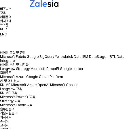
비즈니스
교육
제품문의
회사소개
뉴스룸
KOR
ENG
데이터 통합 및 관리
Microsoft Fabric
Google BigQuery
Yellowbrick Data
IBM DataStage
BTL Data
Integrator
데이터 분석 및 시각화
Longview
Strategy
Microsoft PowerBI
Google Looker
클라우드
Microsoft Azure
Google Cloud Platform
AI 및 머신러닝
KNIME
Microsoft Azure OpenAI
Microsoft Copilot
Longview 교육
KNIME 교육
Microsoft PowerBI 교육
Strategy 교육
Microsoft Fabric 교육
솔루션문의
기술지원문의
회사개요
조직도
고객사