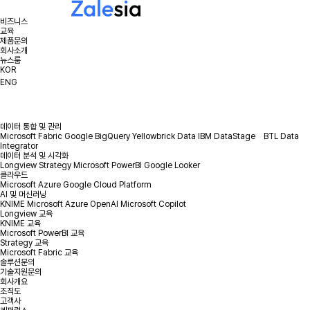
비즈니스
교육
제품문의
회사소개
뉴스룸
KOR
ENG
데이터 통합 및 관리
Microsoft Fabric
Google BigQuery
Yellowbrick Data
IBM DataStage
BTL Data
Integrator
데이터 분석 및 시각화
Longview
Strategy
Microsoft PowerBI
Google Looker
클라우드
Microsoft Azure
Google Cloud Platform
AI 및 머신러닝
KNIME
Microsoft Azure OpenAI
Microsoft Copilot
Longview 교육
KNIME 교육
Microsoft PowerBI 교육
Strategy 교육
Microsoft Fabric 교육
솔루션문의
기술지원문의
회사개요
조직도
고객사