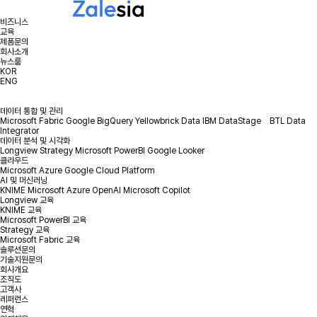
비즈니스
교육
제품문의
회사소개
뉴스룸
KOR
ENG
데이터 통합 및 관리
Microsoft Fabric
Google BigQuery
Yellowbrick Data
IBM DataStage
BTL Data
Integrator
데이터 분석 및 시각화
Longview
Strategy
Microsoft PowerBI
Google Looker
클라우드
Microsoft Azure
Google Cloud Platform
AI 및 머신러닝
KNIME
Microsoft Azure OpenAI
Microsoft Copilot
Longview 교육
KNIME 교육
Microsoft PowerBI 교육
Strategy 교육
Microsoft Fabric 교육
솔루션문의
기술지원문의
회사개요
조직도
고객사
레퍼런스
연혁