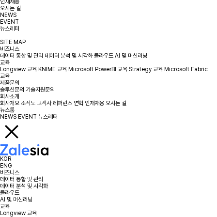
인재채용
오시는 길
NEWS
EVENT
뉴스레터
SITE MAP
비즈니스
데이터 통합 및 관리
데이터 분석 및 시각화
클라우드
AI 및 머신러닝
교육
Longview 교육
KNIME 교육
Microsoft PowerBI 교육
Strategy 교육
Microsoft Fabric
교육
제품문의
솔루션문의
기술지원문의
회사소개
회사개요
조직도
고객사
레퍼런스
연혁
인재채용
오시는 길
뉴스룸
NEWS
EVENT
뉴스레터
KOR
ENG
비즈니스
데이터 통합 및 관리
데이터 분석 및 시각화
클라우드
AI 및 머신러닝
교육
Longview 교육