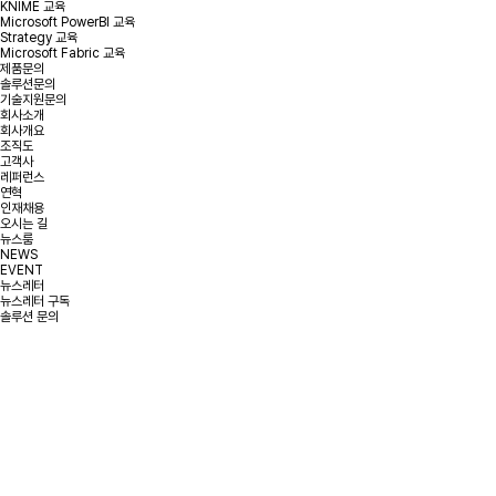
KNIME 교육
Microsoft PowerBI 교육
Strategy 교육
Microsoft Fabric 교육
제품문의
솔루션문의
기술지원문의
회사소개
회사개요
조직도
고객사
레퍼런스
연혁
인재채용
오시는 길
뉴스룸
NEWS
EVENT
뉴스레터
뉴스레터 구독
솔루션 문의