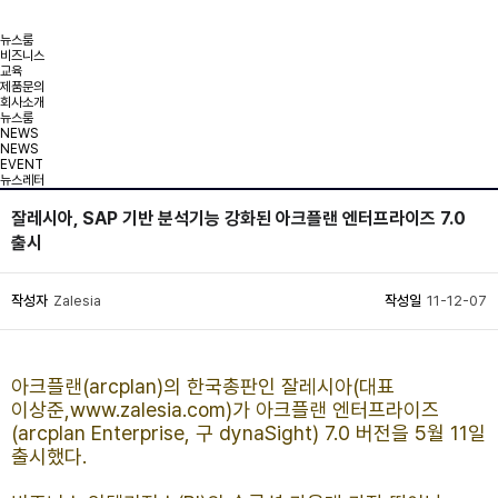
뉴스룸
비즈니스
교육
제품문의
회사소개
뉴스룸
NEWS
NEWS
EVENT
뉴스레터
잘레시아, SAP 기반 분석기능 강화된 아크플랜 엔터프라이즈 7.0
출시
작성자
Zalesia
작성일
11-12-07
아크플랜(arcplan)의 한국총판인 잘레시아(대표
이상준,www.zalesia.com)가 아크플랜 엔터프라이즈
(arcplan Enterprise, 구 dynaSight) 7.0 버전을 5월 11일
출시했다.