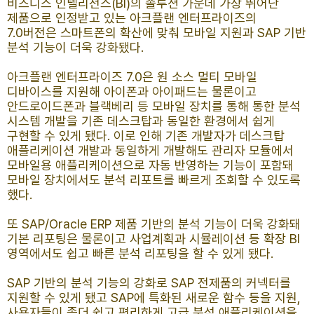
비즈니스 인텔리전스(BI)의 솔루션 가운데 가장 뛰어난
제품으로 인정받고 있는 아크플랜 엔터프라이즈의
7.0버전은 스마트폰의 확산에 맞춰 모바일 지원과 SAP 기반
분석 기능이 더욱 강화됐다.
아크플랜 엔터프라이즈 7.0은 원 소스 멀티 모바일
디바이스를 지원해 아이폰과 아이패드는 물론이고
안드로이드폰과 블랙베리 등 모바일 장치를 통해 통한 분석
시스템 개발을 기존 데스크탑과 동일한 환경에서 쉽게
구현할 수 있게 됐다. 이로 인해 기존 개발자가 데스크탑
애플리케이션 개발과 동일하게 개발해도 관리자 모듈에서
모바일용 애플리케이션으로 자동 반영하는 기능이 포함돼
모바일 장치에서도 분석 리포트를 빠르게 조회할 수 있도록
했다.
또 SAP/Oracle ERP 제품 기반의 분석 기능이 더욱 강화돼
기본 리포팅은 물론이고 사업계획과 시뮬레이션 등 확장 BI
영역에서도 쉽고 빠른 분석 리포팅을 할 수 있게 됐다.
SAP 기반의 분석 기능의 강화로 SAP 전제품의 커넥터를
지원할 수 있게 됐고 SAP에 특화된 새로운 함수 등을 지원,
사용자들이 좀더 쉽고 편리하게 고급 분석 애플리케이션을