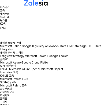
비즈니스
교육
제품문의
회사소개
뉴스룸
KOR
ENG
데이터 통합 및 관리
Microsoft Fabric
Google BigQuery
Yellowbrick Data
IBM DataStage
BTL Data
Integrator
데이터 분석 및 시각화
Longview
Strategy
Microsoft PowerBI
Google Looker
클라우드
Microsoft Azure
Google Cloud Platform
AI 및 머신러닝
KNIME
Microsoft Azure OpenAI
Microsoft Copilot
Longview 교육
KNIME 교육
Microsoft PowerBI 교육
Strategy 교육
Microsoft Fabric 교육
솔루션문의
기술지원문의
회사개요
조직도
고객사