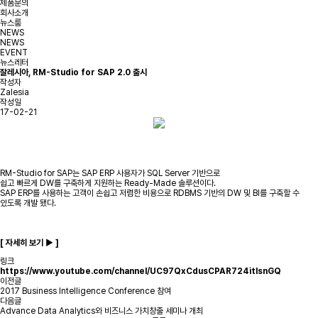
제품문의
회사소개
뉴스룸
NEWS
NEWS
EVENT
뉴스레터
잘레시아, RM-Studio for SAP 2.0 출시
작성자
Zalesia
작성일
17-02-21
RM-Studio for SAP는 SAP ERP 사용자가 SQL Server 기반으로
쉽고 빠르게 DW를 구축하게 지원하는 Ready-Made 솔루션이다.
SAP ERP를 사용하는 고객이 손쉽고 저렴한 비용으로 RDBMS 기반의 DW 및 BI를 구축할 수
있도록 개발 됐다.
[
자세히 보기
▶ ]
링크
https://www.youtube.com/channel/UC97QxCdusCPAR724itlsnGQ
이전글
2017 Business Intelligence Conference 참여
다음글
Advance Data Analytics와 비즈니스 가치창출 세미나 개최