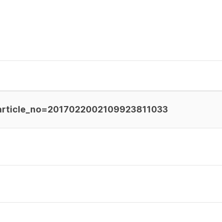
l?article_no=2017022002109923811033