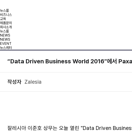
비즈니스
교육
제품문의
뉴스룸
비즈니스
교육
제품문의
회사소개
뉴스룸
NEWS
NEWS
EVENT
뉴스레터
“Data Driven Business World 2016″에서 Pax
작성자
Zalesia
잘레시아 이준호 상무는 오늘 열린 "Data Driven Busines