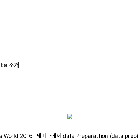
회사소개
뉴스룸
ata 소개
s World 2016" 세미나에서 data Preparattion (dat