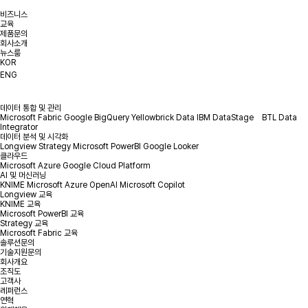
비즈니스
교육
제품문의
회사소개
뉴스룸
KOR
ENG
데이터 통합 및 관리
Microsoft Fabric
Google BigQuery
Yellowbrick Data
IBM DataStage
BTL Data
Integrator
데이터 분석 및 시각화
Longview
Strategy
Microsoft PowerBI
Google Looker
클라우드
Microsoft Azure
Google Cloud Platform
AI 및 머신러닝
KNIME
Microsoft Azure OpenAI
Microsoft Copilot
Longview 교육
KNIME 교육
Microsoft PowerBI 교육
Strategy 교육
Microsoft Fabric 교육
솔루션문의
기술지원문의
회사개요
조직도
고객사
레퍼런스
연혁