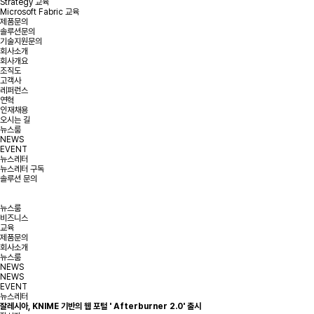
Strategy 교육
Microsoft Fabric 교육
제품문의
솔루션문의
기술지원문의
회사소개
회사개요
조직도
고객사
레퍼런스
연혁
인재채용
오시는 길
뉴스룸
NEWS
EVENT
뉴스레터
뉴스레터 구독
솔루션 문의
뉴스룸
비즈니스
교육
제품문의
회사소개
뉴스룸
NEWS
NEWS
EVENT
뉴스레터
잘레시아, KNIME 기반의 웹 포털 ' Afterburner 2.0' 출시