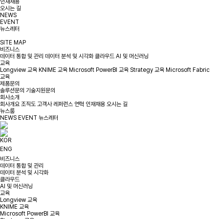
인재채용
오시는 길
NEWS
EVENT
뉴스레터
SITE MAP
비즈니스
데이터 통합 및 관리
데이터 분석 및 시각화
클라우드
AI 및 머신러닝
교육
Longview 교육
KNIME 교육
Microsoft PowerBI 교육
Strategy 교육
Microsoft Fabric
교육
제품문의
솔루션문의
기술지원문의
회사소개
회사개요
조직도
고객사
레퍼런스
연혁
인재채용
오시는 길
뉴스룸
NEWS
EVENT
뉴스레터
KOR
ENG
비즈니스
데이터 통합 및 관리
데이터 분석 및 시각화
클라우드
AI 및 머신러닝
교육
Longview 교육
KNIME 교육
Microsoft PowerBI 교육