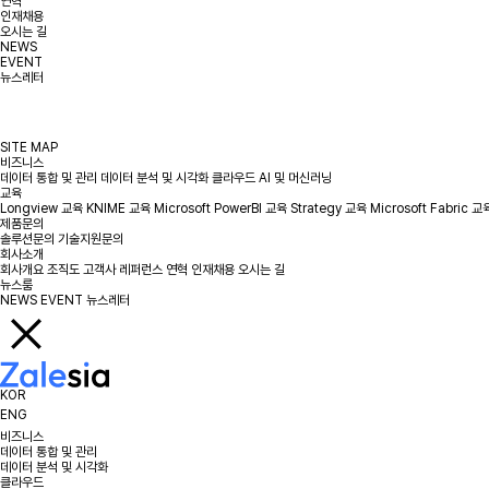
연혁
인재채용
오시는 길
NEWS
EVENT
뉴스레터
SITE MAP
비즈니스
데이터 통합 및 관리
데이터 분석 및 시각화
클라우드
AI 및 머신러닝
교육
Longview 교육
KNIME 교육
Microsoft PowerBI 교육
Strategy 교육
Microsoft Fabric 교
제품문의
솔루션문의
기술지원문의
회사소개
회사개요
조직도
고객사
레퍼런스
연혁
인재채용
오시는 길
뉴스룸
NEWS
EVENT
뉴스레터
KOR
ENG
비즈니스
데이터 통합 및 관리
데이터 분석 및 시각화
클라우드