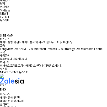
레퍼런스
연혁
인재채용
오시는 길
NEWS
EVENT
뉴스레터
SITE MAP
비즈니스
데이터 통합 및 관리
데이터 분석 및 시각화
클라우드
AI 및 머신러닝
교육
Longview 교육
KNIME 교육
Microsoft PowerBI 교육
Strategy 교육
Microsoft Fabric
교육
제품문의
솔루션문의
기술지원문의
회사소개
회사개요
조직도
고객사
레퍼런스
연혁
인재채용
오시는 길
뉴스룸
NEWS
EVENT
뉴스레터
KOR
ENG
비즈니스
데이터 통합 및 관리
데이터 분석 및 시각화
클라우드