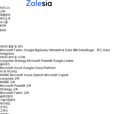
비즈니스
교육
제품문의
회사소개
뉴스룸
KOR
ENG
데이터 통합 및 관리
Microsoft Fabric
Google BigQuery
Yellowbrick Data
IBM DataStage
BTL Data
Integrator
데이터 분석 및 시각화
Longview
Strategy
Microsoft PowerBI
Google Looker
클라우드
Microsoft Azure
Google Cloud Platform
AI 및 머신러닝
KNIME
Microsoft Azure OpenAI
Microsoft Copilot
Longview 교육
KNIME 교육
Microsoft PowerBI 교육
Strategy 교육
Microsoft Fabric 교육
솔루션문의
기술지원문의
회사개요
조직도
고객사