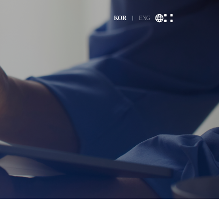
KOR
ENG