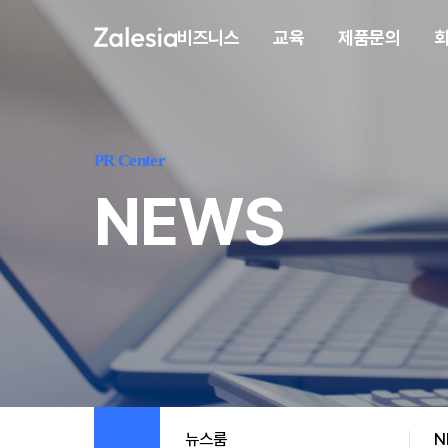
비즈니스
교육
제품문의
PR Center
NEWS
뉴스룸
N