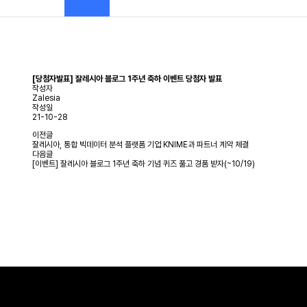
[당첨자발표] 잘레시아 블로그 1주년 축하 이벤트 당첨자 발표
작성자
Zalesia
작성일
21-10-28
이전글
잘레시아, 통합 빅데이터 분석 플랫폼 기업 KNIME과 파트너 계약 체결
다음글
[이벤트] 잘레시아 블로그 1주년 축하 기념 퀴즈 풀고 경품 받자(~10/19)