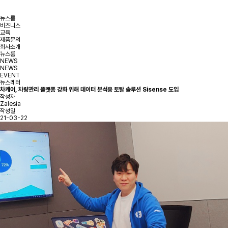
뉴스룸
비즈니스
교육
제품문의
회사소개
뉴스룸
NEWS
NEWS
EVENT
뉴스레터
차케어, 차량관리 플랫폼 강화 위해 데이터 분석용 토탈 솔루션 Sisense 도입
작성자
Zalesia
작성일
21-03-22