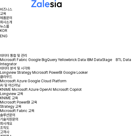
비즈니스
교육
제품문의
회사소개
뉴스룸
KOR
ENG
데이터 통합 및 관리
Microsoft Fabric
Google BigQuery
Yellowbrick Data
IBM DataStage
BTL Data
Integrator
데이터 분석 및 시각화
Longview
Strategy
Microsoft PowerBI
Google Looker
클라우드
Microsoft Azure
Google Cloud Platform
AI 및 머신러닝
KNIME
Microsoft Azure OpenAI
Microsoft Copilot
Longview 교육
KNIME 교육
Microsoft PowerBI 교육
Strategy 교육
Microsoft Fabric 교육
솔루션문의
기술지원문의
회사개요
조직도
고객사