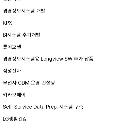
경영정보시스템 개발
KPX
BI시스템 추가개발
롯데호텔
경영정보시스템용 Longview SW 추가 납품
삼성전자
무선사 CDM 운영 컨설팅
카카오페이
Self-Service Data Prep. 시스템 구축
LG생활건강