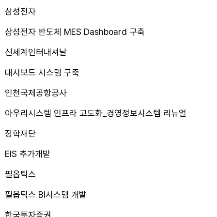
삼성전자
삼성전자 반도체 MES Dashboard 구축
신세계인터내셔날
대시보드 시스템 구축
인천국제공항공사
아우리시스템 인프라 고도화_경영정보시스템 리뉴얼
장학재단
EIS 추가개발
필옵틱스
필옵틱스 BI시스템 개발
한국투자증권