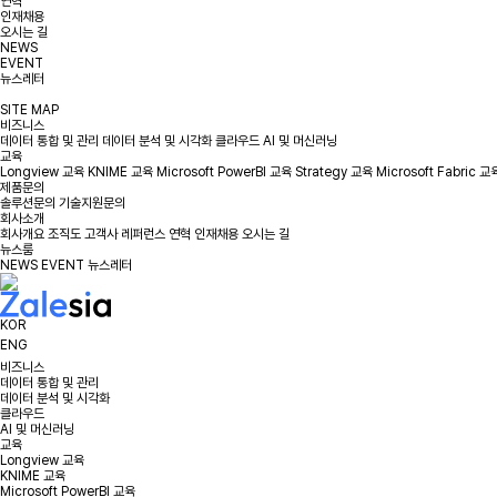
연혁
인재채용
오시는 길
NEWS
EVENT
뉴스레터
SITE MAP
비즈니스
데이터 통합 및 관리
데이터 분석 및 시각화
클라우드
AI 및 머신러닝
교육
Longview 교육
KNIME 교육
Microsoft PowerBI 교육
Strategy 교육
Microsoft Fabric 교
제품문의
솔루션문의
기술지원문의
회사소개
회사개요
조직도
고객사
레퍼런스
연혁
인재채용
오시는 길
뉴스룸
NEWS
EVENT
뉴스레터
KOR
ENG
비즈니스
데이터 통합 및 관리
데이터 분석 및 시각화
클라우드
AI 및 머신러닝
교육
Longview 교육
KNIME 교육
Microsoft PowerBI 교육