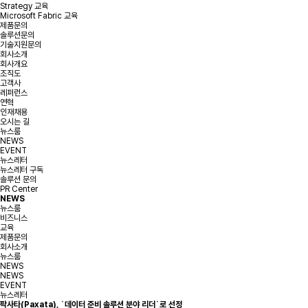
Strategy 교육
Microsoft Fabric 교육
제품문의
솔루션문의
기술지원문의
회사소개
회사개요
조직도
고객사
레퍼런스
연혁
인재채용
오시는 길
뉴스룸
NEWS
EVENT
뉴스레터
뉴스레터 구독
솔루션 문의
PR Center
NEWS
뉴스룸
비즈니스
교육
제품문의
회사소개
뉴스룸
NEWS
NEWS
EVENT
뉴스레터
팍사타(Paxata), `데이터 준비 솔루션 분야 리더`로 선정