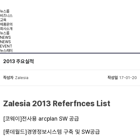
뉴스룸
비즈니스
교육
제품문의
회사소개
뉴스룸
NEWS
NEWS
EVENT
뉴스레터
2013 주요실적
작성자
Zalesia
작성일
17-01-20
Zalesia 2013 Referfnces List
[코웨이]전사용 arcplan SW 공급
[롯데월드]경영정보시스템 구축 및 SW공급