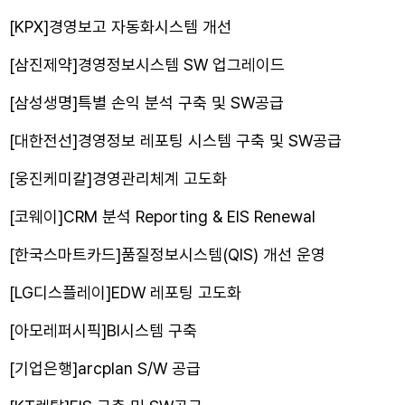
[KPX]경영보고 자동화시스템 개선
[삼진제약]경영정보시스템 SW 업그레이드
[삼성생명]특별 손익 분석 구축 및 SW공급
[대한전선]경영정보 레포팅 시스템 구축 및 SW공급
[웅진케미칼]경영관리체계 고도화
[코웨이]CRM 분석 Reporting & EIS Renewal
[한국스마트카드]품질정보시스템(QIS) 개선 운영
[LG디스플레이]EDW 레포팅 고도화
[아모레퍼시픽]BI시스템 구축
[기업은행]arcplan S/W 공급