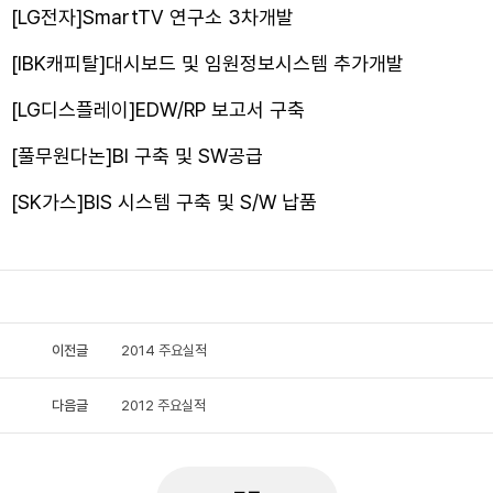
[LG전자]SmartTV 연구소 3차개발
[IBK캐피탈]대시보드 및 임원정보시스템 추가개발
[LG디스플레이]EDW/RP 보고서 구축
[풀무원다논]BI 구축 및 SW공급
[SK가스]BIS 시스템 구축 및 S/W 납품
이전글
2014 주요실적
다음글
2012 주요실적