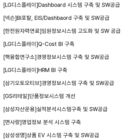
[LG디스플레이]Dashboard 시스템 구축 및 SW공급
[넥슨]BI포탈, EIS/Dashbaord 구축 및 SW공급
[한전원자력연료]임원정보시스템 고도화 및 SW 공급
[LG디스플레이]Q-Cost BI 구축
[핵융합연구소]경영정보시스템 구축 및 SW공급
[LG디스플레이]HRM BI 구축
[삼기오토모티브]경영정보시스템 구축 및 SW공급
[GS리테일]단품정보시스템 개선
[삼성자산운용]실적분석시스템구축 및 SW공급
[면사랑]영업정보 분석 시스템 구축
[삼성생명]상품 EV 시스템 구축 및 SW공급