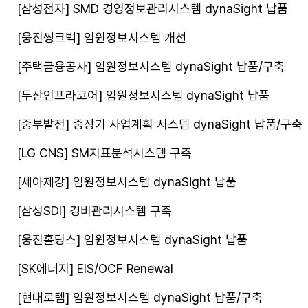
[삼성전자] SMD 경영정보관리시스템 dynaSight 납품
[웅진씽크빅] 임원정보시스템 개선
[주택금융공사] 임원정보시스템 dynaSight 납품/구축
[두산인프라코어] 임원정보시스템 dynaSight 납품
[중부발전] 중장기 사업계획 시스템 dynaSight 납품/구축
[LG CNS] SM지표분석시스템 구축
[세아제강] 임원정보시스템 dynaSight 납품
[삼성SDI] 경비관리시스템 구축
[웅진홀딩스] 임원정보시스템 dynaSight 납품
[SK에너지] EIS/OCF Renewal
[현대로템] 임원정보시스템 dynaSight 납품/구축