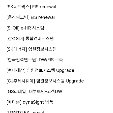
[SK네트웍스] EIS renewal
[웅진씽크빅] EIS renewal
[S-Oil] e-HR 시스템
[삼성SDI] 통합경비시스템
[SK에너지] 임원정보시스템
[한국전력연구원] DW/EIS 구축
[현대해상] 임원정보시스템 Upgrade
[CJ후레시웨이] 임원정보시스템 Upgrade
[GS리테일] 내부보안-고객DW
[메디슨] dynaSight 납품
[LG전자] FX Impact