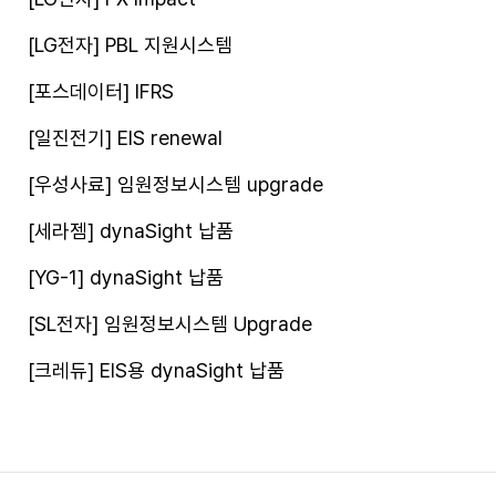
[LG전자] PBL 지원시스템
[포스데이터] IFRS
[일진전기] EIS renewal
[우성사료] 임원정보시스템 upgrade
[세라젬] dynaSight 납품
[YG-1] dynaSight 납품
[SL전자] 임원정보시스템 Upgrade
[크레듀] EIS용 dynaSight 납품