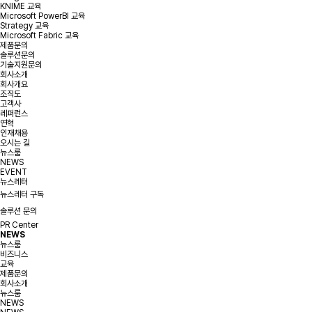
KNIME 교육
Microsoft PowerBI 교육
Strategy 교육
Microsoft Fabric 교육
제품문의
솔루션문의
기술지원문의
회사소개
회사개요
조직도
고객사
레퍼런스
연혁
인재채용
오시는 길
뉴스룸
NEWS
EVENT
뉴스레터
뉴스레터 구독
솔루션 문의
PR Center
NEWS
뉴스룸
비즈니스
교육
제품문의
회사소개
뉴스룸
NEWS