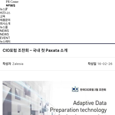
PR Center
NEWS
뉴스룸
비즈니스
교육
제품문의
회사소개
뉴스룸
NEWS
NEWS
EVENT
뉴스레터
CIO포럼 조찬회 – 국내 첫 Paxata 소개
작성자
Zalesia
작성일
16-02-26