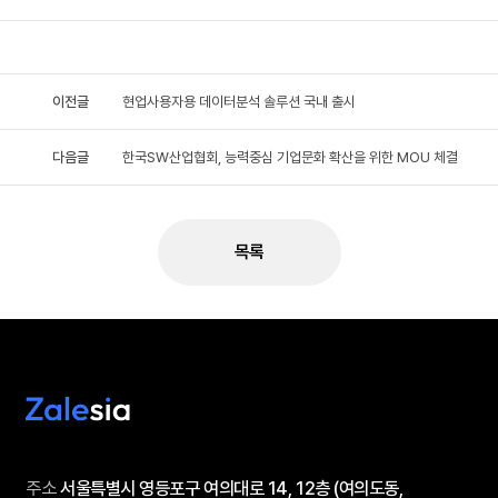
이전글
현업사용자용 데이터분석 솔루션 국내 출시
다음글
한국SW산업협회, 능력중심 기업문화 확산을 위한 MOU 체결
목록
주소
서울특별시 영등포구 여의대로 14, 12층 (여의도동,