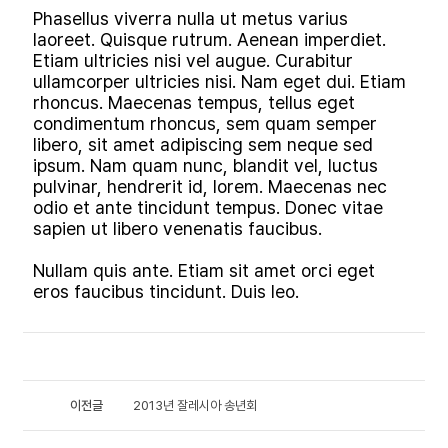
Phasellus viverra nulla ut metus varius
laoreet. Quisque rutrum. Aenean imperdiet.
Etiam ultricies nisi vel augue. Curabitur
ullamcorper ultricies nisi. Nam eget dui. Etiam
rhoncus. Maecenas tempus, tellus eget
condimentum rhoncus, sem quam semper
libero, sit amet adipiscing sem neque sed
ipsum. Nam quam nunc, blandit vel, luctus
pulvinar, hendrerit id, lorem. Maecenas nec
odio et ante tincidunt tempus. Donec vitae
sapien ut libero venenatis faucibus.
Nullam quis ante. Etiam sit amet orci eget
eros faucibus tincidunt. Duis leo.
이전글
2013년 잘레시아 송년회