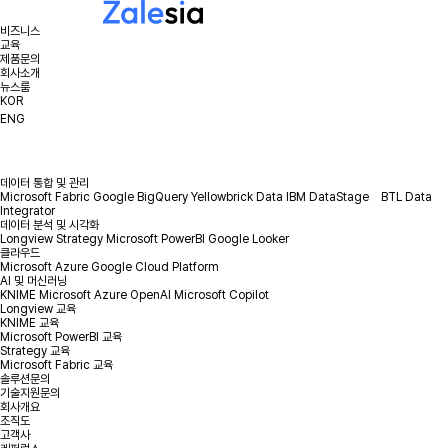
비즈니스
교육
제품문의
회사소개
뉴스룸
KOR
ENG
데이터 통합 및 관리
Microsoft Fabric
Google BigQuery
Yellowbrick Data
IBM DataStage
BTL Data
Integrator
데이터 분석 및 시각화
Longview
Strategy
Microsoft PowerBI
Google Looker
클라우드
Microsoft Azure
Google Cloud Platform
AI 및 머신러닝
KNIME
Microsoft Azure OpenAI
Microsoft Copilot
Longview 교육
KNIME 교육
Microsoft PowerBI 교육
Strategy 교육
Microsoft Fabric 교육
솔루션문의
기술지원문의
회사개요
조직도
고객사