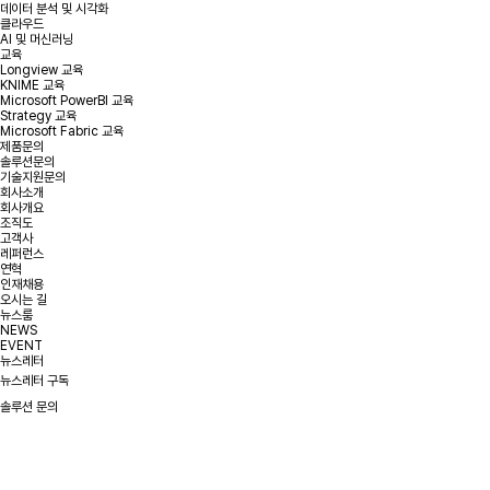
데이터 분석 및 시각화
클라우드
AI 및 머신러닝
교육
Longview 교육
KNIME 교육
Microsoft PowerBI 교육
Strategy 교육
Microsoft Fabric 교육
제품문의
솔루션문의
기술지원문의
회사소개
회사개요
조직도
고객사
레퍼런스
연혁
인재채용
오시는 길
뉴스룸
NEWS
EVENT
뉴스레터
뉴스레터 구독
솔루션 문의