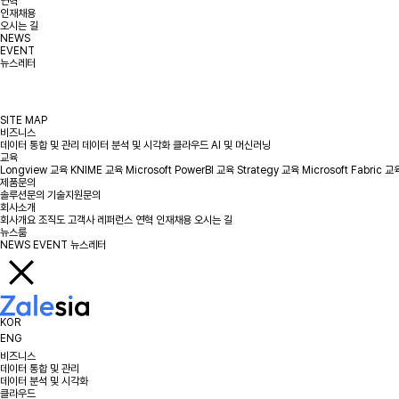
연혁
인재채용
오시는 길
NEWS
EVENT
뉴스레터
SITE MAP
비즈니스
데이터 통합 및 관리
데이터 분석 및 시각화
클라우드
AI 및 머신러닝
교육
Longview 교육
KNIME 교육
Microsoft PowerBI 교육
Strategy 교육
Microsoft Fabric 교
제품문의
솔루션문의
기술지원문의
회사소개
회사개요
조직도
고객사
레퍼런스
연혁
인재채용
오시는 길
뉴스룸
NEWS
EVENT
뉴스레터
KOR
ENG
비즈니스
데이터 통합 및 관리
데이터 분석 및 시각화
클라우드