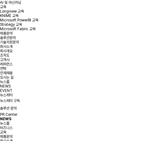
AI 및 머신러닝
교육
Longview 교육
KNIME 교육
Microsoft PowerBI 교육
Strategy 교육
Microsoft Fabric 교육
제품문의
솔루션문의
기술지원문의
회사소개
회사개요
조직도
고객사
레퍼런스
연혁
인재채용
오시는 길
뉴스룸
NEWS
EVENT
뉴스레터
뉴스레터 구독
솔루션 문의
PR Center
NEWS
뉴스룸
비즈니스
교육
제품문의